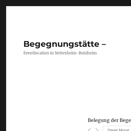
Begegnungstätte –
Eventlocation in Nettesheim-Butzheim
Belegung der Beg
Dieser Monat