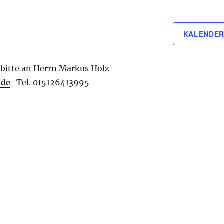
KALENDER
bitte an Herrn Markus Holz
.de
Tel. 015126413995