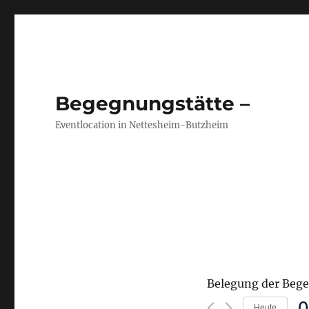
Begegnungstätte –
Eventlocation in Nettesheim-Butzheim
Belegung der Beg
0
Heute