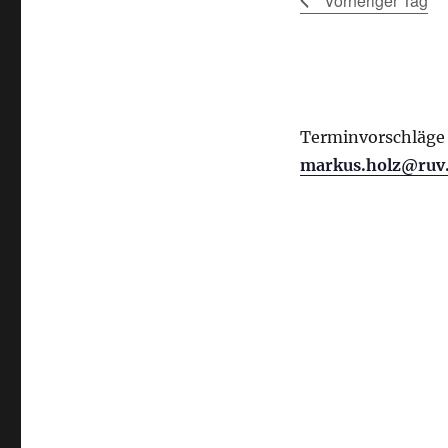
Vorheriger Tag
Terminvorschläge 
markus.holz@ruv