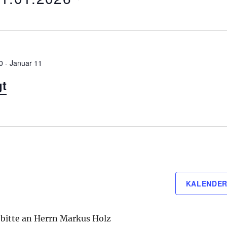
0
-
Januar 11
gt
KALENDER
bitte an Herrn Markus Holz