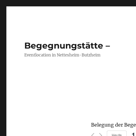
Begegnungstätte –
Eventlocation in Nettesheim-Butzheim
Belegung der Beg
1
Heute