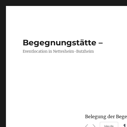
Begegnungstätte –
Eventlocation in Nettesheim-Butzheim
Belegung der Beg
1
Heute