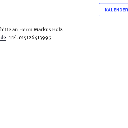
KALENDER
bitte an Herrn Markus Holz
.de
Tel. 015126413995