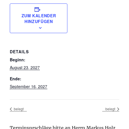
ZUM KALENDER
HINZUFÜGEN
DETAILS
Beginn:
August 23, 2027
Ende:
September 16, 2027
belegt
belegt
Terminvorschläge bitte an Herrn Markus Holz