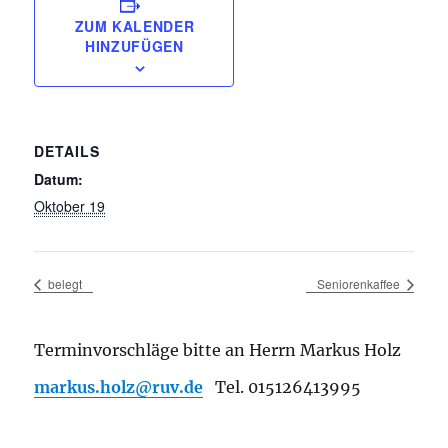
ZUM KALENDER
HINZUFÜGEN
DETAILS
Datum:
Oktober 19
belegt
Seniorenkaffee
Terminvorschläge bitte an Herrn Markus Holz
markus.holz@ruv.de
Tel. 015126413995