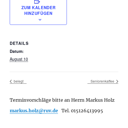
ZUM KALENDER
HINZUFÜGEN
DETAILS
Datum:
August 10
belegt
Seniorenkaffee
Terminvorschläge bitte an Herrn Markus Holz
markus.holz@ruv.de
Tel. 015126413995